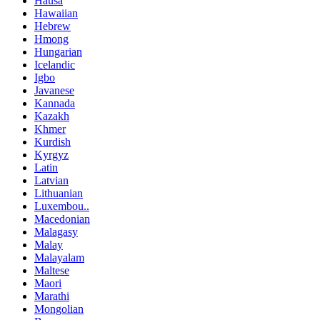
Hausa
Hawaiian
Hebrew
Hmong
Hungarian
Icelandic
Igbo
Javanese
Kannada
Kazakh
Khmer
Kurdish
Kyrgyz
Latin
Latvian
Lithuanian
Luxembou..
Macedonian
Malagasy
Malay
Malayalam
Maltese
Maori
Marathi
Mongolian