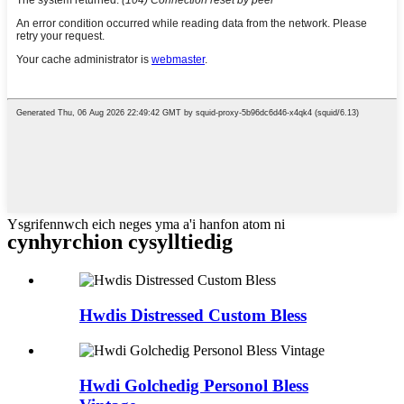
Ysgrifennwch eich neges yma a'i hanfon atom ni
cynhyrchion cysylltiedig
Hwdis Distressed Custom Bless
Hwdi Golchedig Personol Bless