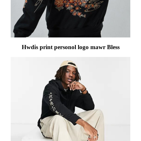
Hwdis print personol logo mawr Bless