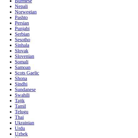
Burmese
Nepali
Norwegian
Pashto
Persian
Punjabi
Serbian
Sesotho
Sinhala
Slovak
Slovenian
Somali
Samoan
Scots Gaelic
Shona
Sindhi
Sundanese
Swahili
Tajik
Tamil
Telugu
Thai
Ukrainian
Urdu
Uzbek