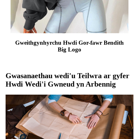
Gweithgynhyrchu Hwdi Gor-fawr Bendith
Big Logo
Gwasanaethau wedi'u Teilwra ar gyfer
Hwdi Wedi'i Gwneud yn Arbennig