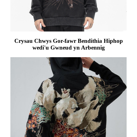
Crysau Chwys Gor-fawr Bendithia Hiphop
wedi'u Gwneud yn Arbennig