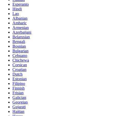
Esperanto
Hindi
Lao
Albanian
Amharic
Armenian
Azerbaijani
Belarusian
Bengali
Bosnian
Bulgarian
Cebuano
Chichewa
Corsican
Croatian
Dutch
Estonian
Filipino
Finnish
Frisian
Galician
Georgian
Gujarati
Haitian