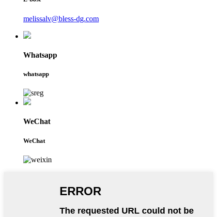
melissalv@bless-dg.com
Whatsapp
whatsapp
WeChat
WeChat