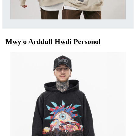
Mwy o Arddull Hwdi Personol